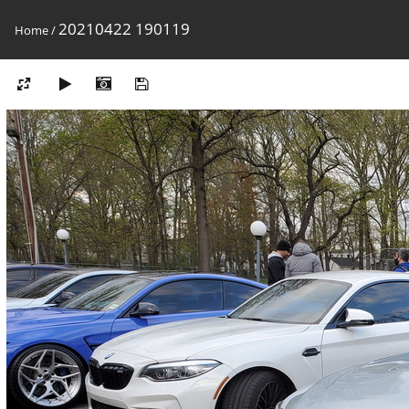
20210422 190119
Home
/