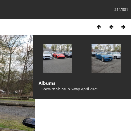
214/381
Albums
Show 'n Shine 'n Swap April 2021